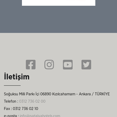
İletişim
Soğuksu Milli Parkı İçi 06890 Kızılcahamam - Ankara / TÜRKİYE
Telefon :
0312 736 02 00
Fax : 0312 736 02 10
e-posta :
info@patalyahotels.com