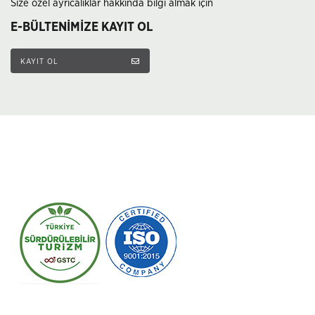
Size özel ayrıcalıklar hakkında bilgi almak için
E-BÜLTENİMİZE KAYIT OL
KAYIT OL