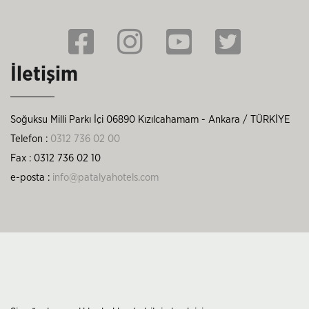
İletişim
Soğuksu Milli Parkı İçi 06890 Kızılcahamam - Ankara / TÜRKİYE
Telefon :
0312 736 02 00
Fax : 0312 736 02 10
e-posta :
info@patalyahotels.com